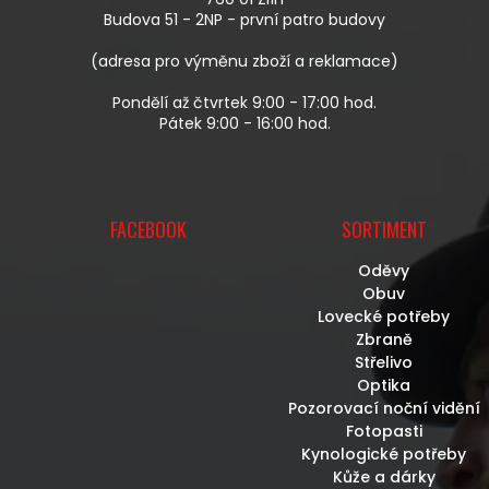
Í
Budova 51 - 2NP - první patro budovy
(adresa pro výměnu zboží a reklamace)
Pondělí až čtvrtek 9:00 - 17:00 hod.
Pátek 9:00 - 16:00 hod.
FACEBOOK
SORTIMENT
Oděvy
Obuv
Lovecké potřeby
Zbraně
Střelivo
Optika
Pozorovací noční vidění
Fotopasti
Kynologické potřeby
Kůže a dárky