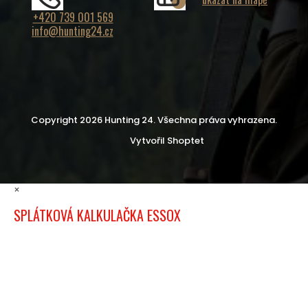
+420 739 001 569
info@hunting24.cz
Copyright 2026
Hunting 24
. Všechna práva vyhrazena.
Vytvořil Shoptet
×
SPLÁTKOVÁ KALKULAČKA ESSOX