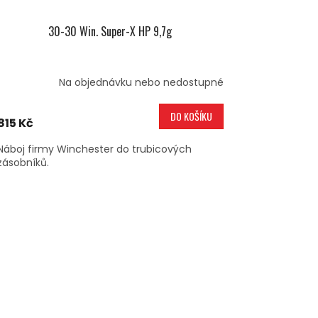
30-30 Win. Super-X HP 9,7g
Na objednávku nebo nedostupné
DO KOŠÍKU
815 Kč
Náboj firmy Winchester do trubicových
zásobníků.