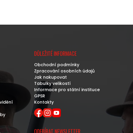
DŮLEŽITÉ INFORMACE
Obchodní podmínky
Zpracování osobních údajů
Jak nakupovat
Tabulky velikostí
Informace pro státní instituce
GPSR
vidění
Kontakty
eby
ODEBÍRAT NEWSLETTER