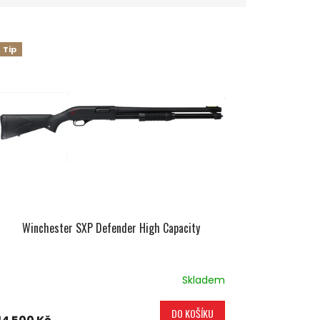
Tip
Winchester SXP Defender High Capacity
Skladem
DO KOŠÍKU