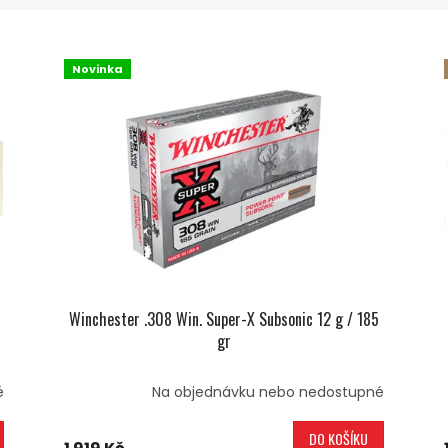
Novinka
Winchester .308 Win. Super-X Subsonic 12 g / 185
gr
é
Na objednávku nebo nedostupné
DO KOŠÍKU