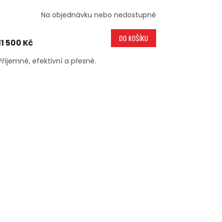
Na objednávku nebo nedostupné
DO KOŠÍKU
11 500 Kč
Příjemné, efektivní a přesné.