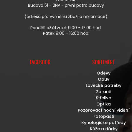
Í
Budova 51 - 2NP - první patro budovy
(adresa pro výměnu zboží a reklamace)
Pondělí až čtvrtek 9:00 - 17:00 hod.
Pátek 9:00 - 16:00 hod.
FACEBOOK
SORTIMENT
Oděvy
Obuv
Lovecké potřeby
Zbraně
Střelivo
Optika
Pozorovací noční vidění
Fotopasti
Kynologické potřeby
Kůže a dárky