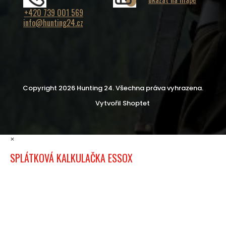
+420 739 001 569
info@hunting24.cz
Copyright 2026
Hunting 24
. Všechna práva vyhrazena.
Vytvořil Shoptet
×
SPLÁTKOVÁ KALKULAČKA ESSOX