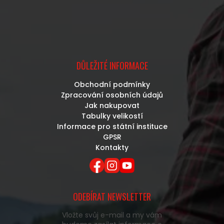
DŮLEŽITÉ INFORMACE
Obchodní podmínky
Zpracování osobních údajů
Jak nakupovat
Tabulky velikostí
Informace pro státní instituce
GPSR
Kontakty
ODEBÍRAT NEWSLETTER
Vložte svůj e-mail a my vám