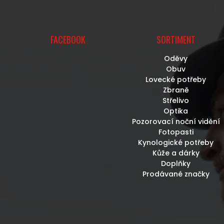
U
FACEBOOK
SORTIMENT
Oděvy
Obuv
Lovecké potřeby
Zbraně
Střelivo
Optika
Pozorovací noční vidění
Fotopasti
Kynologické potřeby
Kůže a dárky
Doplňky
Prodávané značky