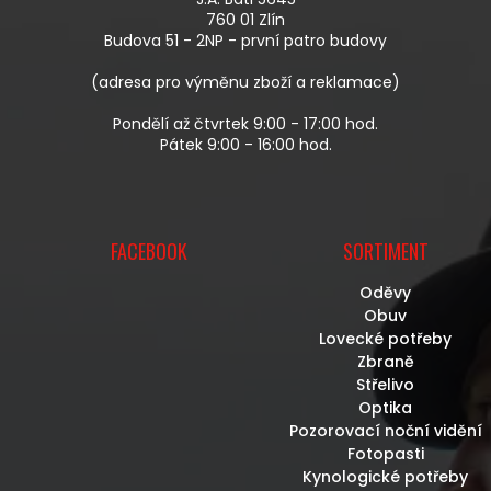
T
760 01 Zlín
Í
Budova 51 - 2NP - první patro budovy
(adresa pro výměnu zboží a reklamace)
Pondělí až čtvrtek 9:00 - 17:00 hod.
Pátek 9:00 - 16:00 hod.
FACEBOOK
SORTIMENT
Oděvy
Obuv
Lovecké potřeby
Zbraně
Střelivo
Optika
Pozorovací noční vidění
Fotopasti
Kynologické potřeby