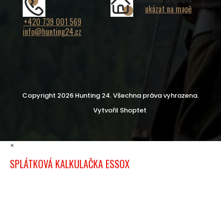
ukázat na mapě
+420 739 001 569
info@hunting24.cz
Copyright 2026
Hunting 24
. Všechna práva vyhrazena.
Vytvořil Shoptet
×
SPLÁTKOVÁ KALKULAČKA ESSOX