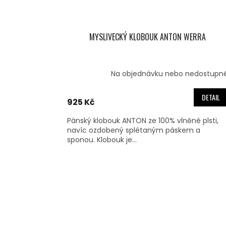
MYSLIVECKÝ KLOBOUK ANTON WERRA
Na objednávku nebo nedostupn
DETAIL
925 Kč
Pánský klobouk ANTON ze 100% vlněné plsti,
navíc ozdobený splétaným páskem a
sponou. Klobouk je...