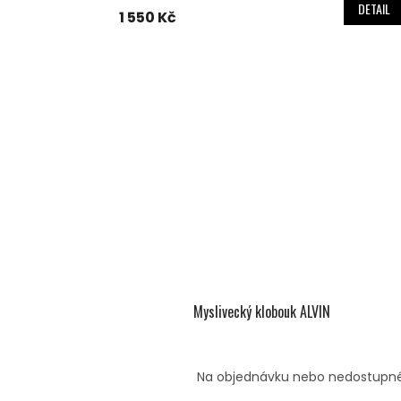
DETAIL
1 550 Kč
Myslivecký klobouk ALVIN
Na objednávku nebo nedostupn