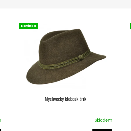
Novinka
Myslivecký klobouk Erik
m
Skladem