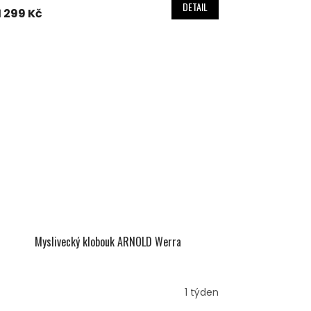
DETAIL
1 299 Kč
Myslivecký klobouk ARNOLD Werra
1 týden