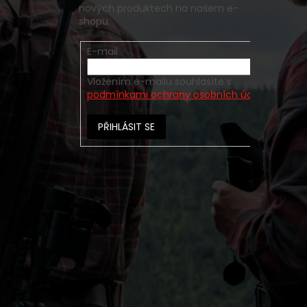
nových produktech na našem e-
shopu.
E-mail
Vložením e-mailu souhlasíte s
podmínkami ochrany osobních údajů
PŘIHLÁSIT SE