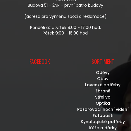
Í
Budova 51 - 2NP - první patro budovy
(adresa pro výměnu zboží a reklamace)
Pondělí až čtvrtek 9:00 - 17:00 hod.
Pátek 9:00 - 16:00 hod.
FACEBOOK
SORTIMENT
Oděvy
Obuv
Lovecké potřeby
Zbraně
Střelivo
Optika
Pozorovací noční vidění
Fotopasti
Kynologické potřeby
Kůže a dárky