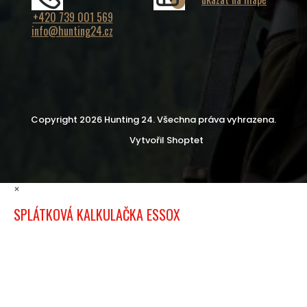
+420 739 001 569
info@hunting24.cz
Copyright 2026
Hunting 24
. Všechna práva vyhrazena.
Vytvořil Shoptet
×
SPLÁTKOVÁ KALKULAČKA ESSOX