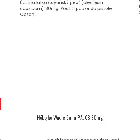
Účinná látka cayanský pepř (oleoresin
capsicum) 80mg. Použití pouze do pistole.
Obsah...
Nábojka Wadie 9mm P.A. CS 80mg