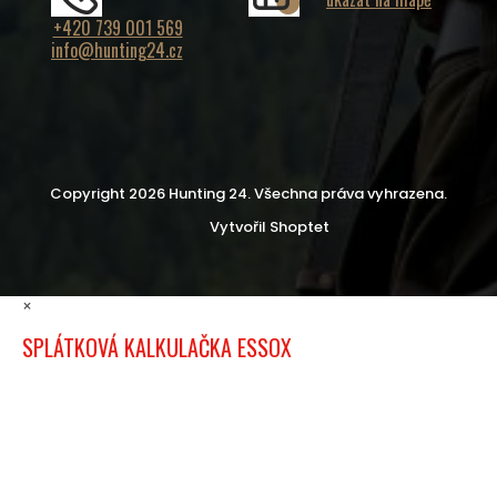
+420 739 001 569
info@hunting24.cz
Copyright 2026
Hunting 24
. Všechna práva vyhrazena.
Vytvořil Shoptet
×
SPLÁTKOVÁ KALKULAČKA ESSOX