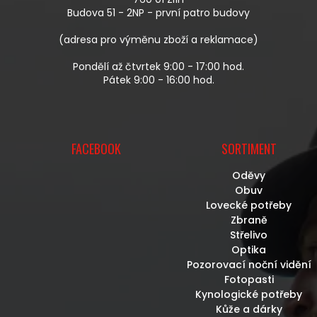
Í
Budova 51 - 2NP - první patro budovy
(adresa pro výměnu zboží a reklamace)
Pondělí až čtvrtek 9:00 - 17:00 hod.
Pátek 9:00 - 16:00 hod.
FACEBOOK
SORTIMENT
Oděvy
Obuv
Lovecké potřeby
Zbraně
Střelivo
Optika
Pozorovací noční vidění
Fotopasti
Kynologické potřeby
Kůže a dárky