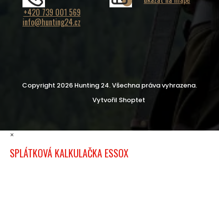
+420 739 001 569
info@hunting24.cz
Copyright 2026
Hunting 24
. Všechna práva vyhrazena.
Vytvořil Shoptet
×
SPLÁTKOVÁ KALKULAČKA ESSOX