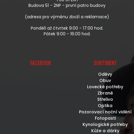
Í
Budova 51 - 2NP - první patro budovy
(adresa pro výměnu zboží a reklamace)
Pondělí až čtvrtek 9:00 - 17:00 hod.
Pátek 9:00 - 16:00 hod.
FACEBOOK
SORTIMENT
Oděvy
Obuv
Lovecké potřeby
Zbraně
Střelivo
Optika
Pozorovací noční vidění
Fotopasti
Kynologické potřeby
Kůže a dárky