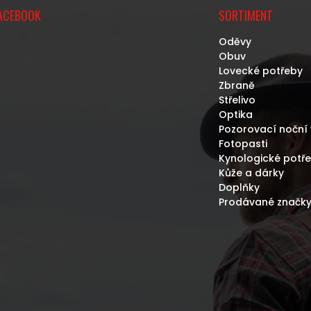
ACEBOOK
SORTIMENT
Oděvy
Obuv
Lovecké potřeby
Zbraně
Střelivo
Optika
Pozorovací noční 
Fotopasti
Kynologické potř
Kůže a dárky
Doplňky
Prodávané značk