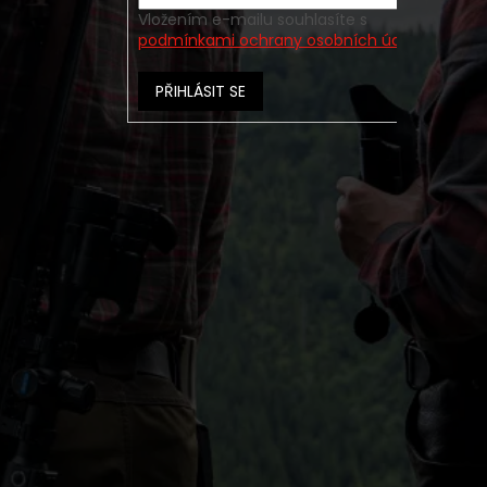
Vložením e-mailu souhlasíte s
podmínkami ochrany osobních údajů
PŘIHLÁSIT SE