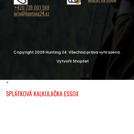
+420 739 001 569
info@hunting24.cz
Copyright 2026
Hunting 24
. Všechna práva vyhrazena.
Vytvořil Shoptet
×
SPLÁTKOVÁ KALKULAČKA ESSOX