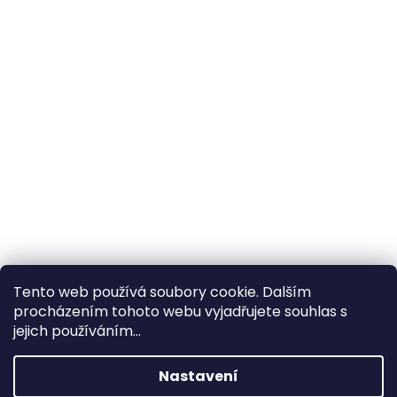
Tento web používá soubory cookie. Dalším
procházením tohoto webu vyjadřujete souhlas s
×
Hledáte nejvýhodnější cenu? Získáte jí
jejich používáním...
pomocí
registrace
.
Nastavení
×
Kromě věrnostních slev získáte také