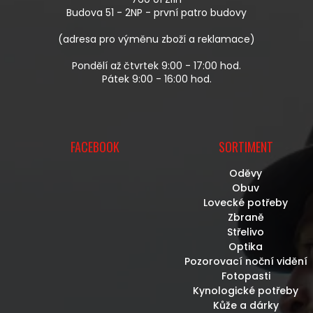
Í
Budova 51 - 2NP - první patro budovy
(adresa pro výměnu zboží a reklamace)
Pondělí až čtvrtek 9:00 - 17:00 hod.
Pátek 9:00 - 16:00 hod.
FACEBOOK
SORTIMENT
Oděvy
Obuv
Lovecké potřeby
Zbraně
Střelivo
Optika
Pozorovací noční vidění
Fotopasti
Kynologické potřeby
Kůže a dárky