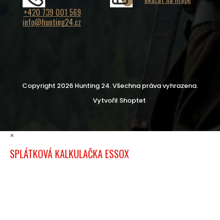
+420 739 001 569
info@hunting24.cz
Copyright 2026
Hunting 24
. Všechna práva vyhrazena.
Vytvořil Shoptet
×
SPLÁTKOVÁ KALKULAČKA ESSOX