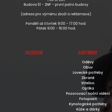
Í
Budova 51 - 2NP - první patro budovy
(adresa pro výměnu zboží a reklamace)
Pondělí až čtvrtek 9:00 - 17:00 hod.
Pátek 9:00 - 16:00 hod.
FACEBOOK
SORTIMENT
Oděvy
Obuv
Lovecké potřeby
Zbraně
Střelivo
Optika
Pozorovací noční vidění
Fotopasti
Kynologické potřeby
Kůže a dárky