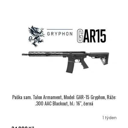
Puška sam. Talon Armament, Model: GAR-15 Gryphon, Ráže:
.300 AAC Blackout, hl.: 16", černá
1 týden