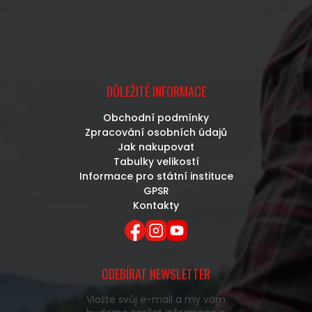
DŮLEŽITÉ INFORMACE
Obchodní podmínky
Zpracování osobních údajů
Jak nakupovat
Tabulky velikostí
Informace pro státní instituce
GPSR
Kontakty
ODEBÍRAT NEWSLETTER
Vložte svůj e-mail a my vám