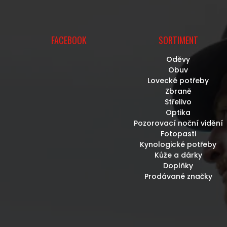
U
FACEBOOK
SORTIMENT
Oděvy
Obuv
Lovecké potřeby
Zbraně
Střelivo
Optika
Pozorovací noční vidění
Fotopasti
Kynologické potřeby
Kůže a dárky
Doplňky
Prodávané značky