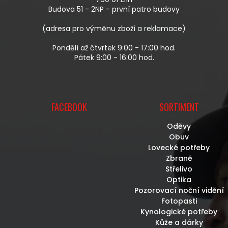
Í
Budova 51 - 2NP - první patro budovy
(adresa pro výměnu zboží a reklamace)
Pondělí až čtvrtek 9:00 - 17:00 hod.
Pátek 9:00 - 16:00 hod.
FACEBOOK
SORTIMENT
Oděvy
Obuv
Lovecké potřeby
Zbraně
Střelivo
Optika
Pozorovací noční vidění
Fotopasti
Kynologické potřeby
Kůže a dárky