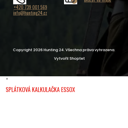
+420 739 001 569
info@hunting24.cz
Copyright 2026
Hunting 24
. Všechna práva vyhrazena.
Vytvořil Shoptet
×
SPLÁTKOVÁ KALKULAČKA ESSOX