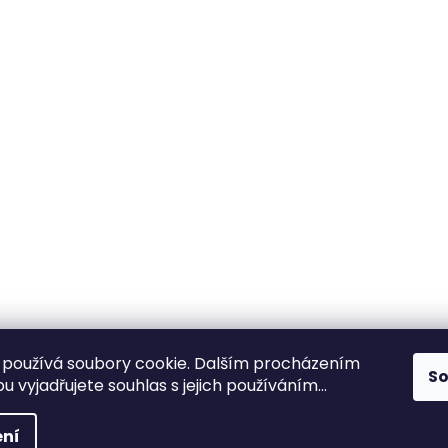
používá soubory cookie. Dalším procházením
S
 vyjadřujete souhlas s jejich používáním...
ní