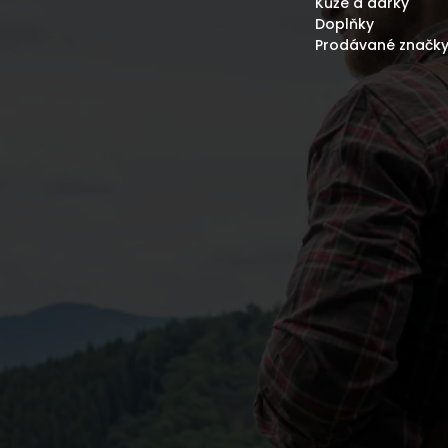
Kůže a dárky
Doplňky
Prodávané značk