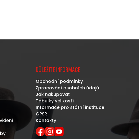
DŮLEŽITÉ INFORMACE
Obchodní podmínky
Zpracování osobních údajů
Jak nakupovat
Tabulky velikostí
Informace pro státní instituce
GPSR
vidění
Kontakty
eby