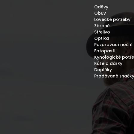
Oděvy
Obuv
Lovecké potřeby
Zbraně
Střelivo
Optika
Pozorovací noční 
Fotopasti
Kynologické potř
Kůže a dárky
Doplňky
Prodávané značk