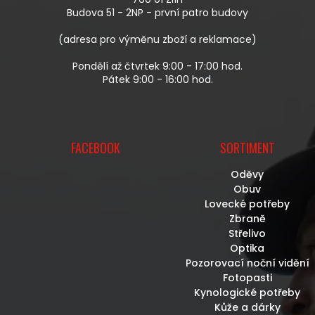
Í
Budova 51 - 2NP - první patro budovy
(adresa pro výměnu zboží a reklamace)
Pondělí až čtvrtek 9:00 - 17:00 hod.
Pátek 9:00 - 16:00 hod.
FACEBOOK
SORTIMENT
Oděvy
Obuv
Lovecké potřeby
Zbraně
Střelivo
Optika
Pozorovací noční vidění
Fotopasti
Kynologické potřeby
Kůže a dárky