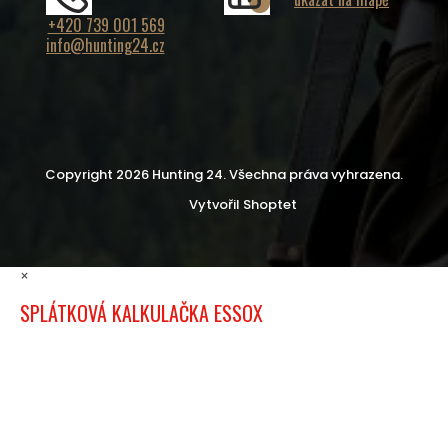
+420 739 001 569
info@hunting24.cz
Copyright 2026
Hunting 24
. Všechna práva vyhrazena.
Vytvořil Shoptet
×
SPLÁTKOVÁ KALKULAČKA ESSOX