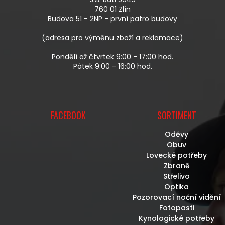
T
760 01 Zlín
Í
Budova 51 - 2NP - první patro budovy
(adresa pro výměnu zboží a reklamace)
Pondělí až čtvrtek 9:00 - 17:00 hod.
Pátek 9:00 - 16:00 hod.
FACEBOOK
SORTIMENT
Oděvy
Obuv
Lovecké potřeby
Zbraně
Střelivo
Optika
Pozorovací noční vidění
Fotopasti
Kynologické potřeby