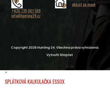
ukázat na mapě
+420 739 001 569
info@hunting24.cz
Copyright 2026
Hunting 24
. Všechna práva vyhrazena.
Vytvořil Shoptet
×
SPLÁTKOVÁ KALKULAČKA ESSOX