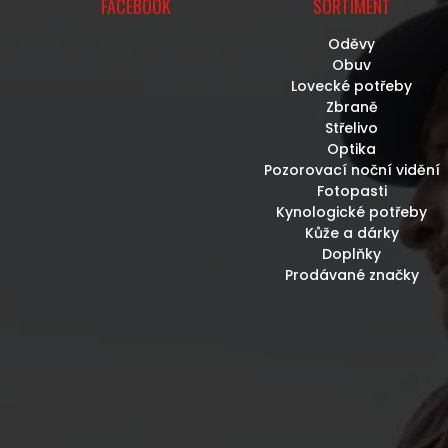
FACEBOOK
SORTIMENT
Oděvy
Obuv
Lovecké potřeby
Zbraně
Střelivo
Optika
Pozorovací noční vidění
Fotopasti
Kynologické potřeby
Kůže a dárky
Doplňky
Prodávané značky