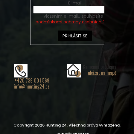
E-mail
Vložením e-mailu souhlasíte s
podmínkami ochrany osobních údajů
PŘIHLÁSIT SE
Kamenná prodejna
ukázat na mapě
+420 739 001 569
info@hunting24.cz
Copyright 2026
Hunting 24
. Všechna práva vyhrazena.
Vytvořil Shoptet