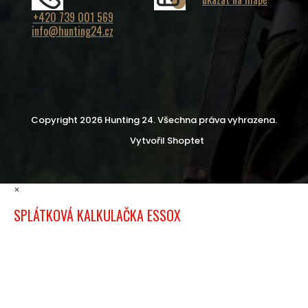
+420 739 001 569
info@hunting24.cz
Copyright 2026
Hunting 24
. Všechna práva vyhrazena.
Vytvořil Shoptet
×
SPLÁTKOVÁ KALKULAČKA ESSOX