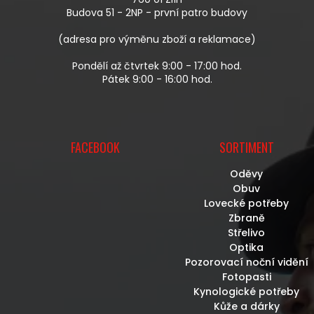
Í
Budova 51 - 2NP - první patro budovy
(adresa pro výměnu zboží a reklamace)
Pondělí až čtvrtek 9:00 - 17:00 hod.
Pátek 9:00 - 16:00 hod.
FACEBOOK
SORTIMENT
Oděvy
Obuv
Lovecké potřeby
Zbraně
Střelivo
Optika
Pozorovací noční vidění
Fotopasti
Kynologické potřeby
Kůže a dárky