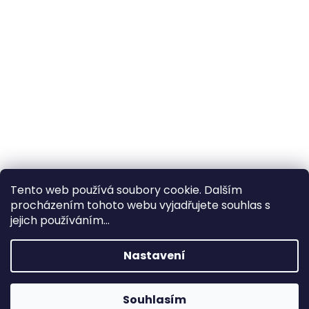
Tento web používá soubory cookie. Dalším
procházením tohoto webu vyjadřujete souhlas s
×
Hledáte nejvýhodnější cenu? Získáte jí
jejich používáním...
pomocí
registrace
.
Nastavení
×
Kromě věrnostních slev získáte také
slevu na služby na prodejně ve Zlíně!
Souhlasím
1% SLEVA NA PRVNÍ NÁKUP - POMOCÍ SLEVOVÉHO