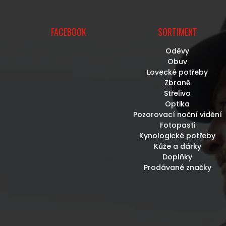
U
FACEBOOK
SORTIMENT
Oděvy
Obuv
Lovecké potřeby
Zbraně
Střelivo
Optika
Pozorovací noční vidění
Fotopasti
Kynologické potřeby
Kůže a dárky
Doplňky
Prodávané značky