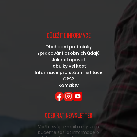
DŮLEŽITÉ INFORMACE
Obchodní podmínky
Zpracování osobních údajů
Jak nakupovat
Tabulky velikostí
Informace pro státní instituce
GPSR
Kontakty
ODEBÍRAT NEWSLETTER
Vložte svůj e-mail a my vám
budeme zasílat informace o