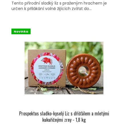
Tento přírodní sladký liz s praženým hrachem je
určen k přilákání volně žijících zvířat do...
Novinka
Prospektus sladko-kyselý Liz s dřišťálem a mletými
kukuřičnými zrny - 1,8 kg