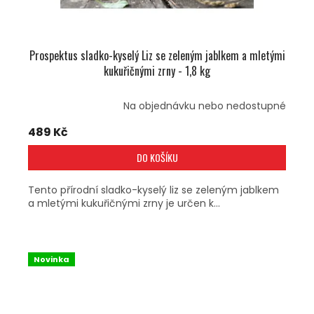
Prospektus sladko-kyselý Liz se zeleným jablkem a mletými
kukuřičnými zrny - 1,8 kg
Na objednávku nebo nedostupné
489 Kč
DO KOŠÍKU
Tento přírodní sladko-kyselý liz se zeleným jablkem
a mletými kukuřičnými zrny je určen k...
Novinka