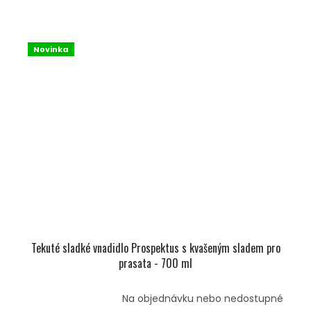
Novinka
Tekuté sladké vnadidlo Prospektus s kvašeným sladem pro
prasata - 700 ml
Na objednávku nebo nedostupné