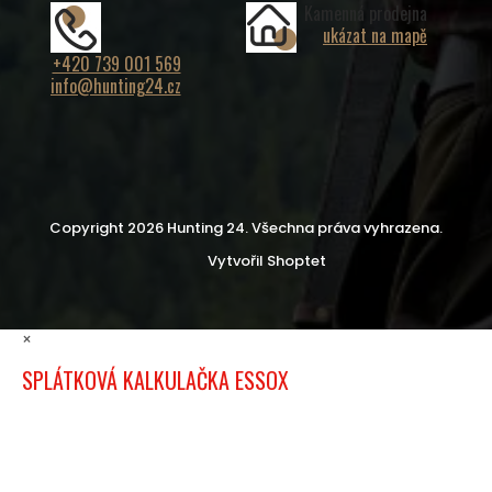
Kamenná prodejna
ukázat na mapě
+420 739 001 569
info@hunting24.cz
Copyright 2026
Hunting 24
. Všechna práva vyhrazena.
Vytvořil Shoptet
×
SPLÁTKOVÁ KALKULAČKA ESSOX