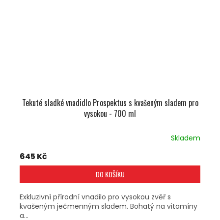
Tekuté sladké vnadidlo Prospektus s kvašeným sladem pro
vysokou - 700 ml
Skladem
645 Kč
DO KOŠÍKU
Exkluzivní přírodní vnadilo pro vysokou zvěř s
kvašeným ječmenným sladem. Bohatý na vitamíny
a...