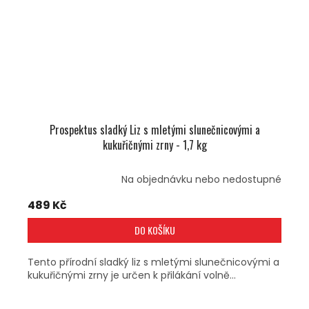
Prospektus sladký Liz s mletými slunečnicovými a
kukuřičnými zrny - 1,7 kg
Na objednávku nebo nedostupné
489 Kč
DO KOŠÍKU
Tento přírodní sladký liz s mletými slunečnicovými a
kukuřičnými zrny je určen k přilákání volně...