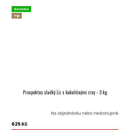
Novinka
Tip
Prospektus sladký Liz s kukuřičnými zrny - 3 kg
Na objednávku nebo nedostupné
625 Kč