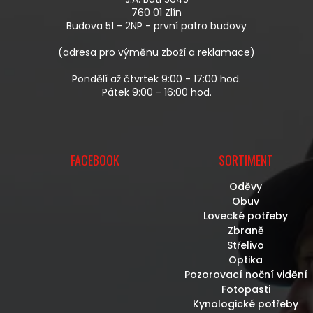
T
760 01 Zlín
Í
Budova 51 - 2NP - první patro budovy
(adresa pro výměnu zboží a reklamace)
Pondělí až čtvrtek 9:00 - 17:00 hod.
Pátek 9:00 - 16:00 hod.
FACEBOOK
SORTIMENT
Oděvy
Obuv
Lovecké potřeby
Zbraně
Střelivo
Optika
Pozorovací noční vidění
Fotopasti
Kynologické potřeby