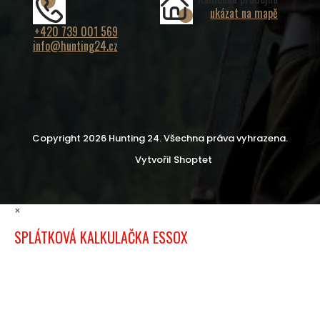
ukázat na mapě
+420 739 001 569
info@hunting24.cz
Copyright 2026
Hunting 24
. Všechna práva vyhrazena.
Vytvořil Shoptet
×
SPLÁTKOVÁ KALKULAČKA ESSOX