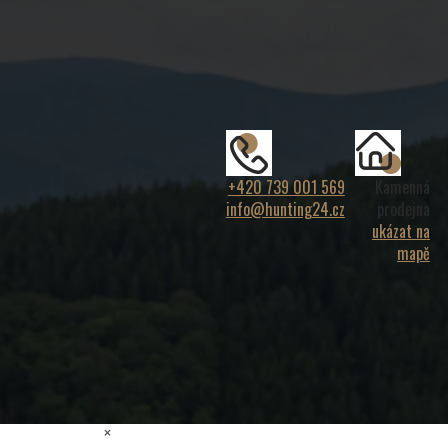
+420 739 001 569
Kamenná
info@hunting24.cz
prodejna
ukázat na
mapě
×