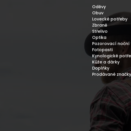
Oděvy
Obuv
Lovecké potřeby
Zbraně
Střelivo
Optika
Pozorovací noční 
Fotopasti
Kynologické potř
Kůže a dárky
Doplňky
Prodávané značk