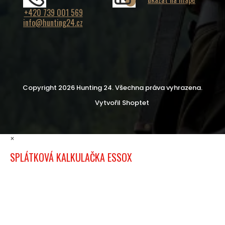
+420 739 001 569
info@hunting24.cz
Copyright 2026
Hunting 24
. Všechna práva vyhrazena.
Vytvořil Shoptet
×
SPLÁTKOVÁ KALKULAČKA ESSOX