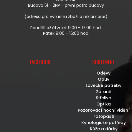
Í
Budova 51 - 2NP - první patro budovy
(adresa pro výměnu zboží a reklamace)
Pondělí až čtvrtek 9:00 - 17:00 hod.
Pátek 9:00 - 16:00 hod.
FACEBOOK
SORTIMENT
Oděvy
Obuv
Lovecké potřeby
Zbraně
Střelivo
Optika
Pozorovací noční vidění
Fotopasti
Kynologické potřeby
Kůže a dárky