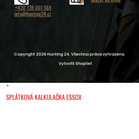
+420 739 001 569
info@hunting24.cz
Copyright 2026
Hunting 24
. Všechna práva vyhrazena.
Vytvořil Shoptet
×
SPLÁTKOVÁ KALKULAČKA ESSOX