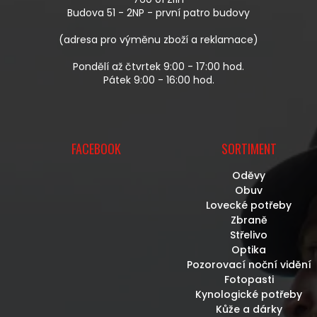
Í
Budova 51 - 2NP - první patro budovy
(adresa pro výměnu zboží a reklamace)
Pondělí až čtvrtek 9:00 - 17:00 hod.
Pátek 9:00 - 16:00 hod.
FACEBOOK
SORTIMENT
Oděvy
Obuv
Lovecké potřeby
Zbraně
Střelivo
Optika
Pozorovací noční vidění
Fotopasti
Kynologické potřeby
Kůže a dárky