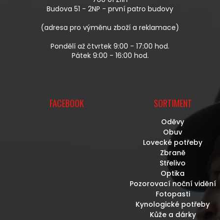
Í
Budova 51 - 2NP - první patro budovy
(adresa pro výměnu zboží a reklamace)
Pondělí až čtvrtek 9:00 - 17:00 hod.
Pátek 9:00 - 16:00 hod.
FACEBOOK
SORTIMENT
Oděvy
Obuv
Lovecké potřeby
Zbraně
Střelivo
Optika
Pozorovací noční vidění
Fotopasti
Kynologické potřeby
Kůže a dárky