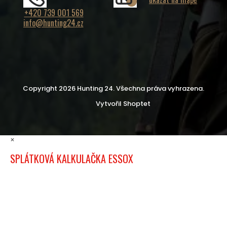
+420 739 001 569
info@hunting24.cz
Copyright 2026
Hunting 24
. Všechna práva vyhrazena.
Vytvořil Shoptet
×
SPLÁTKOVÁ KALKULAČKA ESSOX