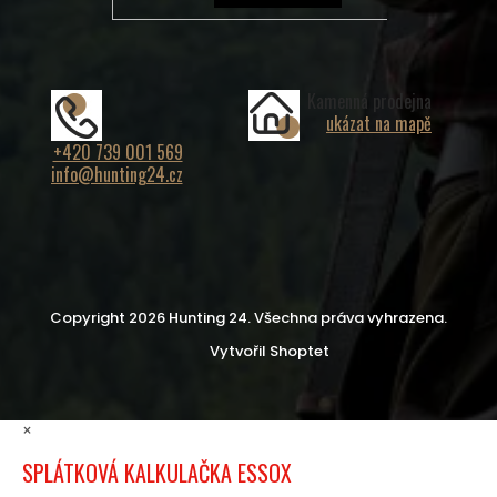
Kamenná prodejna
ukázat na mapě
+420 739 001 569
info@hunting24.cz
Copyright 2026
Hunting 24
. Všechna práva vyhrazena.
Vytvořil Shoptet
×
SPLÁTKOVÁ KALKULAČKA ESSOX