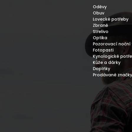
Oděvy
Obuv
Lovecké potřeby
Zbraně
Střelivo
Optika
Pozorovací noční 
Fotopasti
Kynologické potř
Kůže a dárky
Doplňky
Prodávané značk