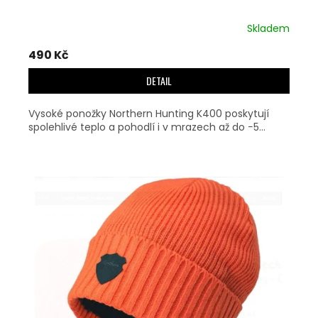
Skladem
490 Kč
DETAIL
Vysoké ponožky Northern Hunting K400 poskytují
spolehlivé teplo a pohodlí i v mrazech až do −5...