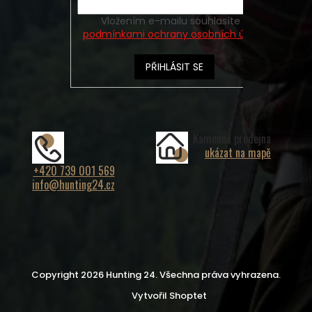
Vložením e-mailu souhlasíte s
podmínkami ochrany osobních údajů
PŘIHLÁSIT SE
Kamenná prodejna
ukázat na mapě
+420 739 001 569
info@hunting24.cz
Copyright 2026
Hunting 24
. Všechna práva vyhrazena.
Vytvořil Shoptet