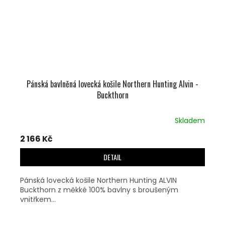
Pánská bavlněná lovecká košile Northern Hunting Alvin -
Buckthorn
Skladem
2 166 Kč
DETAIL
Pánská lovecká košile Northern Hunting ALVIN
Buckthorn z měkké 100% bavlny s broušeným
vnitřkem...