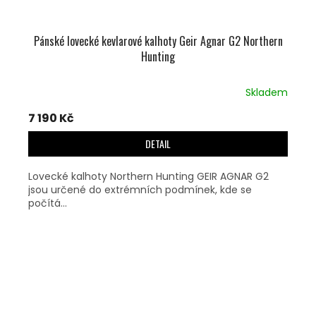
Pánské lovecké kevlarové kalhoty Geir Agnar G2 Northern
Hunting
Skladem
7 190 Kč
DETAIL
Lovecké kalhoty Northern Hunting GEIR AGNAR G2
jsou určené do extrémních podmínek, kde se
počítá...