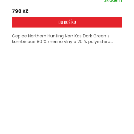
Skladem
790 Kč
DO KOŠÍKU
Čepice Northern Hunting Norr Kas Dark Green z
kombinace 80 % merino vlny a 20 % polyesteru...