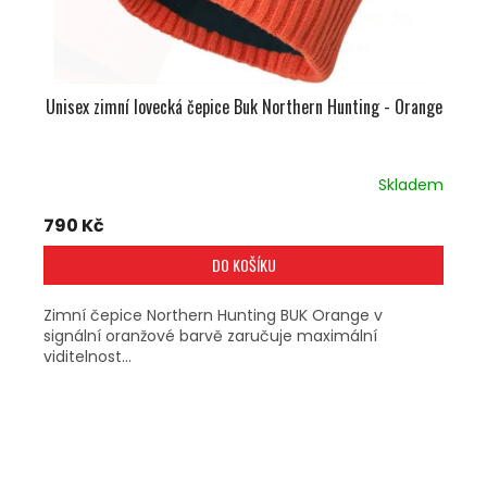
Unisex zimní lovecká čepice Buk Northern Hunting - Orange
Skladem
790 Kč
DO KOŠÍKU
Zimní čepice Northern Hunting BUK Orange v
signální oranžové barvě zaručuje maximální
viditelnost...