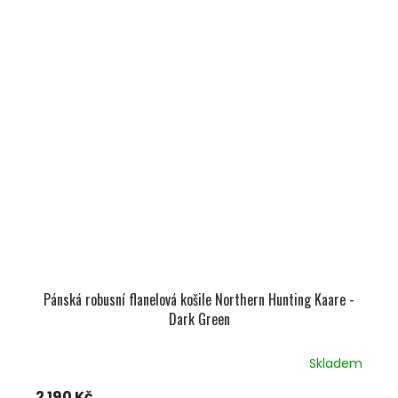
Pánská robusní flanelová košile Northern Hunting Kaare -
Dark Green
Skladem
2 190 Kč