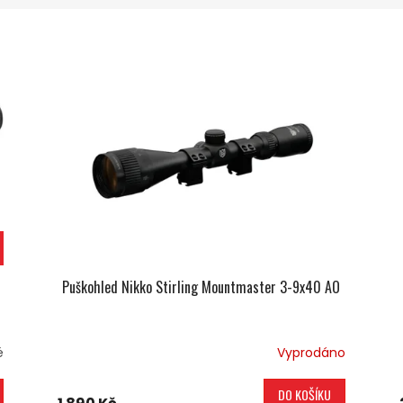
Puškohled Nikko Stirling Mountmaster 3-9x40 AO
é
Vyprodáno
DO KOŠÍKU