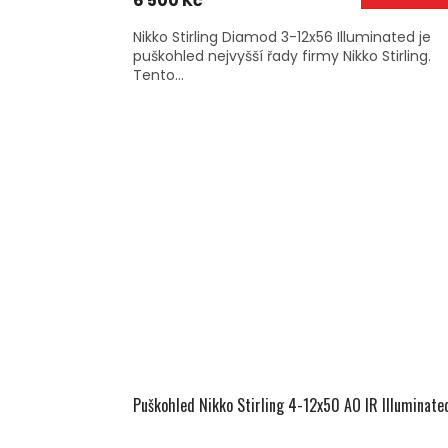
6 500 Kč
Nikko Stirling Diamod 3-12x56 Illuminated je
puškohled nejvyšší řady firmy Nikko Stirling.
Tento...
Puškohled Nikko Stirling 4-12x50 AO IR Illuminate