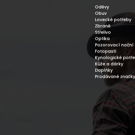
Oděvy
Obuv
Lovecké potřeby
Zbraně
Střelivo
Optika
Pozorovací noční 
Fotopasti
Kynologické potř
Kůže a dárky
Doplňky
Prodávané značk