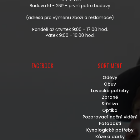
Í
Budova 51 - 2NP - první patro budovy
(adresa pro výměnu zboží a reklamace)
Pondělí až čtvrtek 9:00 - 17:00 hod.
Pátek 9:00 - 16:00 hod.
FACEBOOK
SORTIMENT
Oděvy
Obuv
Lovecké potřeby
Zbraně
Střelivo
Optika
Pozorovací noční vidění
Fotopasti
Kynologické potřeby
Kůže a dárky