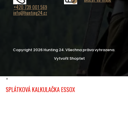
+420 739 001 569
info@hunting24.cz
Copyright 2026
Hunting 24
. Všechna práva vyhrazena.
Vytvořil Shoptet
×
SPLÁTKOVÁ KALKULAČKA ESSOX