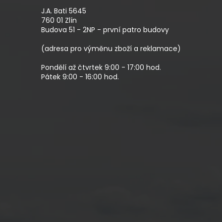
P
A
J.A. Bati 5645
T
760 01 Zlín
Budova 51 - 2NP - první patro budovy
Í
(adresa pro výměnu zboží a reklamace)
Pondělí až čtvrtek 9:00 - 17:00 hod.
Pátek 9:00 - 16:00 hod.