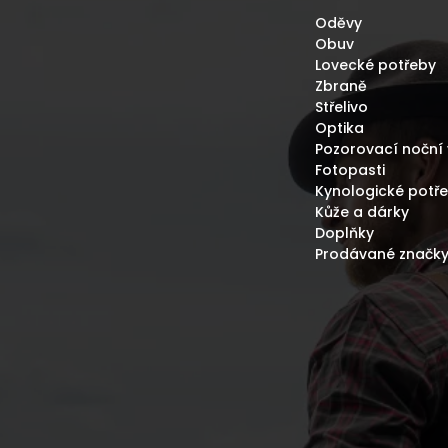
Oděvy
Obuv
Lovecké potřeby
Zbraně
Střelivo
Optika
Pozorovací noční 
Fotopasti
Kynologické potř
Kůže a dárky
Doplňky
Prodávané značk