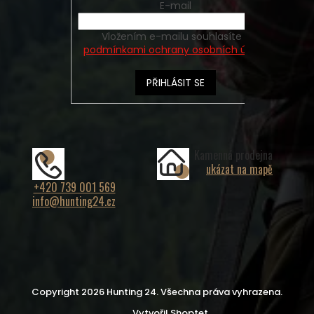
E-mail
Vložením e-mailu souhlasíte s
podmínkami ochrany osobních údajů
PŘIHLÁSIT SE
Kamenná prodejna
ukázat na mapě
+420 739 001 569
info@hunting24.cz
Copyright 2026
Hunting 24
. Všechna práva vyhrazena.
Vytvořil Shoptet