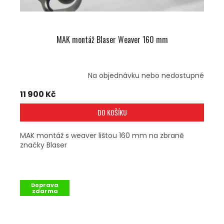
MAK montáž Blaser Weaver 160 mm
Na objednávku nebo nedostupné
11 900 Kč
DO KOŠÍKU
MAK montáž s weaver lištou 160 mm na zbraně
značky Blaser
Doprava
zdarma