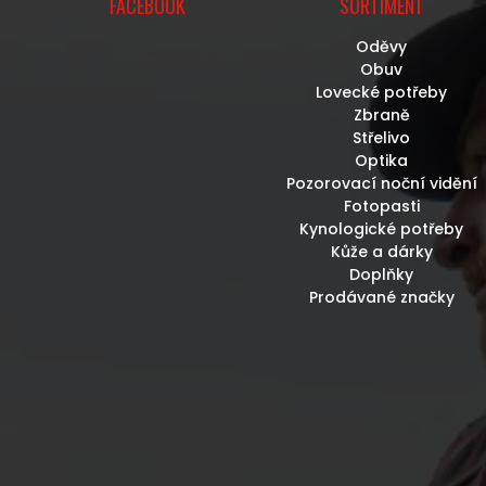
FACEBOOK
SORTIMENT
Oděvy
Obuv
Lovecké potřeby
Zbraně
Střelivo
Optika
Pozorovací noční vidění
Fotopasti
Kynologické potřeby
Kůže a dárky
Doplňky
Prodávané značky