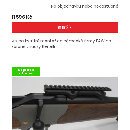
Na objednávku nebo nedostupné
11 596 Kč
DO KOŠÍKU
Velice kvalitní montáž od německé firmy EAW na
zbraně značky Benelli.
Doprava
zdarma