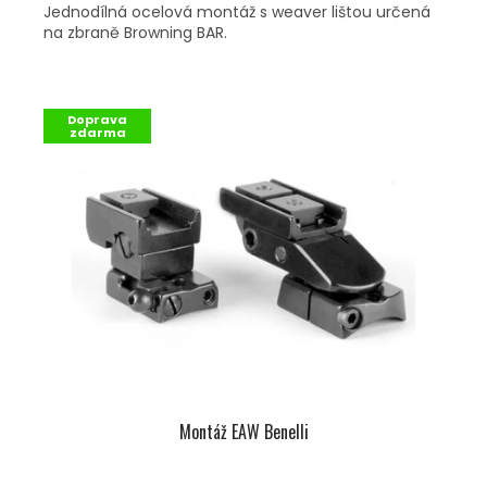
Jednodílná ocelová montáž s weaver lištou určená
na zbraně Browning BAR.
Doprava
zdarma
Montáž EAW Benelli