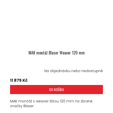
MAK montáž Blaser Weaver 120 mm
Na objednávku nebo nedostupné
11 875 Kč
DO KOŠÍKU
MAK montáž s weaver lištou 120 mm na zbraně
značky Blaser