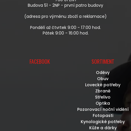
Í
Budova 51 - 2NP - první patro budovy
(adresa pro výměnu zboží a reklamace)
Pondělí až čtvrtek 9:00 - 17:00 hod.
Pátek 9:00 - 16:00 hod.
FACEBOOK
SORTIMENT
Oděvy
Obuv
Lovecké potřeby
Zbraně
Střelivo
Optika
Pozorovací noční vidění
Fotopasti
Kynologické potřeby
Kůže a dárky