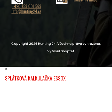
+420 739 001 569
info@hunting24.cz
Copyright 2026
Hunting 24
. Všechna práva vyhrazena.
Vytvořil Shoptet
×
SPLÁTKOVÁ KALKULAČKA ESSOX