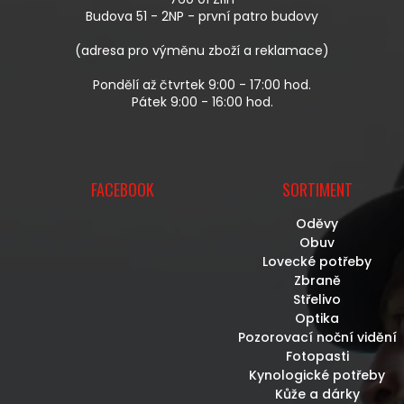
Í
Budova 51 - 2NP - první patro budovy
(adresa pro výměnu zboží a reklamace)
Pondělí až čtvrtek 9:00 - 17:00 hod.
Pátek 9:00 - 16:00 hod.
FACEBOOK
SORTIMENT
Oděvy
Obuv
Lovecké potřeby
Zbraně
Střelivo
Optika
Pozorovací noční vidění
Fotopasti
Kynologické potřeby
Kůže a dárky