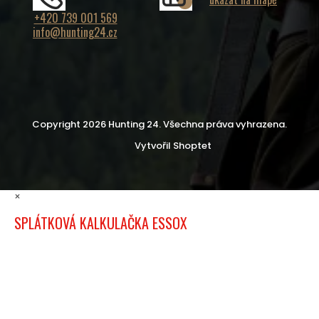
+420 739 001 569
info@hunting24.cz
Copyright 2026
Hunting 24
. Všechna práva vyhrazena.
Vytvořil Shoptet
×
SPLÁTKOVÁ KALKULAČKA ESSOX