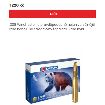
1 220 Kč
DO KOŠÍKU
.308 Winchester je pravděpodobně nejuniverzálnější
ráže nábojů se středovým zápalem. Ráže byla...