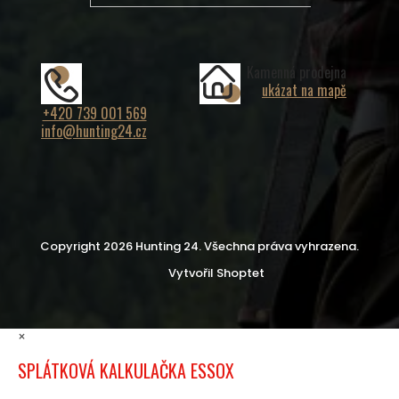
Kamenná prodejna
ukázat na mapě
+420 739 001 569
info@hunting24.cz
Copyright 2026
Hunting 24
. Všechna práva vyhrazena.
Vytvořil Shoptet
×
SPLÁTKOVÁ KALKULAČKA ESSOX