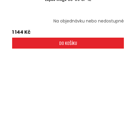
Na objednávku nebo nedostupné
1 144 Kč
DO KOŠÍKU