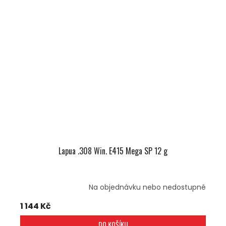
Lapua .308 Win. E415 Mega SP 12 g
Na objednávku nebo nedostupné
1 144 Kč
DO KOŠÍKU