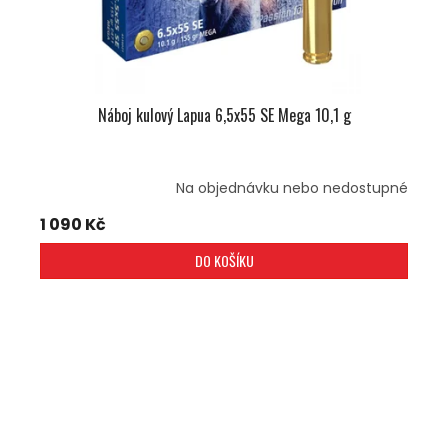
Náboj kulový Lapua 6,5x55 SE Mega 10,1 g
Na objednávku nebo nedostupné
1 090 Kč
DO KOŠÍKU