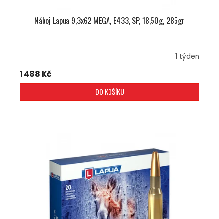
Náboj Lapua 9,3x62 MEGA, E433, SP, 18,50g, 285gr
1 týden
1 488 Kč
DO KOŠÍKU