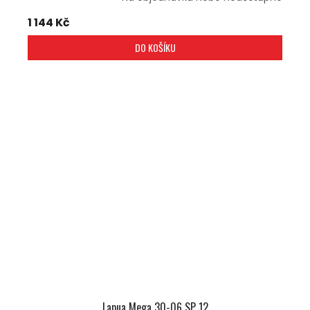
1 144 Kč
DO KOŠÍKU
Lapua Mega 30-06 SP 12