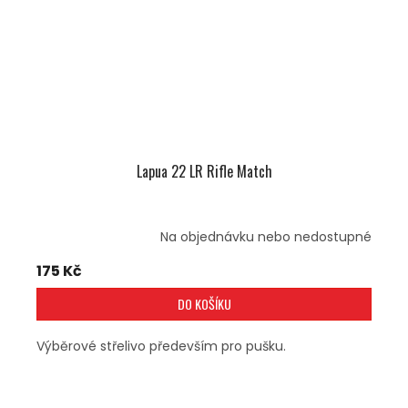
Lapua 22 LR Rifle Match
Na objednávku nebo nedostupné
175 Kč
DO KOŠÍKU
Výběrové střelivo především pro pušku.