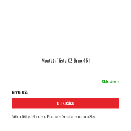
Montážní lišta CZ Brno 451
Skladem
675 Kč
DO KOŠÍKU
šířka lišty 16 mm. Pro brněnské maloražky.