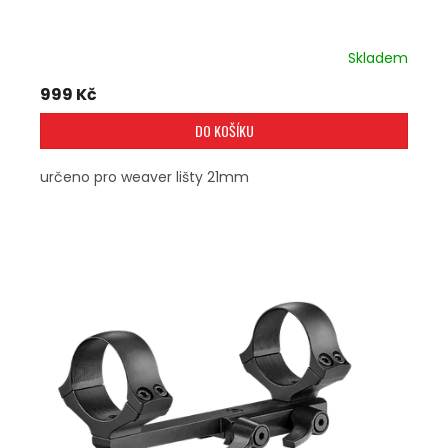
Skladem
999 Kč
DO KOŠÍKU
určeno pro weaver lišty 21mm