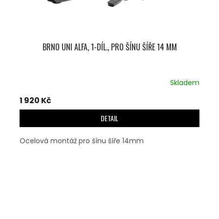
BRNO UNI ALFA, 1-DÍL., PRO ŠÍNU ŠÍŘE 14 MM
Skladem
1 920 Kč
DETAIL
Ocelová montáž pro šínu šíře 14mm