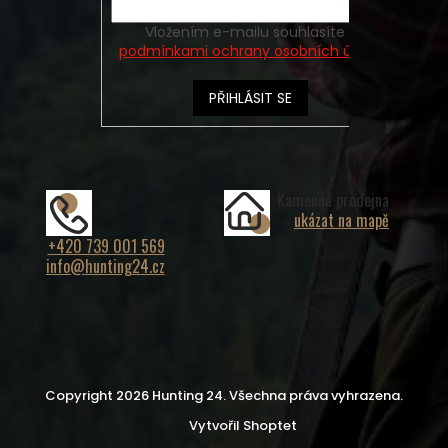
Vložením e-mailu souhlasíte s
podmínkami ochrany osobních údajů
PŘIHLÁSIT SE
Kamenná prodejna
ukázat na mapě
+420 739 001 569
info@hunting24.cz
Copyright 2026
Hunting 24
. Všechna práva vyhrazena.
Vytvořil Shoptet