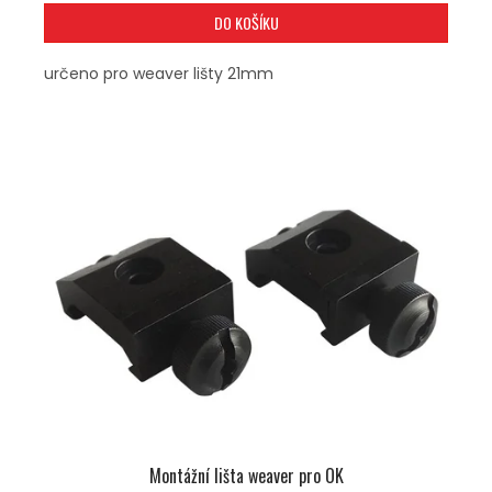
DO KOŠÍKU
určeno pro weaver lišty 21mm
Montážní lišta weaver pro OK