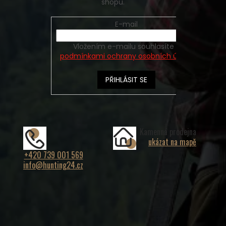
shopu.
E-mail
Vložením e-mailu souhlasíte s
podmínkami ochrany osobních údajů
PŘIHLÁSIT SE
Kamenná prodejna
ukázat na mapě
+420 739 001 569
info@hunting24.cz