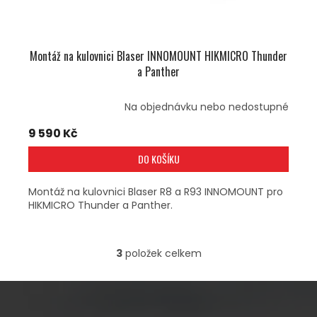
Montáž na kulovnici Blaser INNOMOUNT HIKMICRO Thunder
a Panther
Na objednávku nebo nedostupné
9 590 Kč
DO KOŠÍKU
Montáž na kulovnici Blaser R8 a R93 INNOMOUNT pro
HIKMICRO Thunder a Panther.
3
položek celkem
O
V
L
Á
D