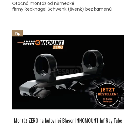
Otočná montáž od německé
firmy Recknagel Schwenk (švenk) bez kamenů.
Tip
Montáž ZERO na kulovnici Blaser INNOMOUNT InfiRay Tube