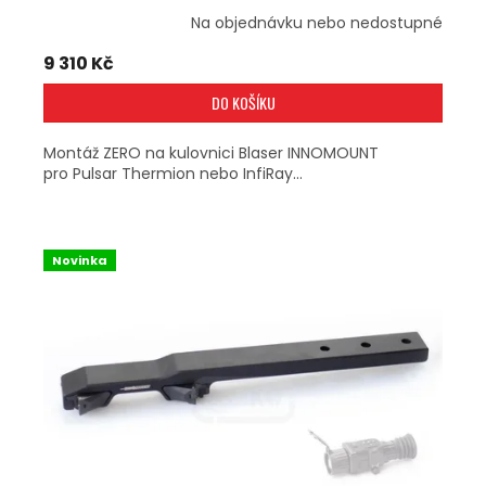
Na objednávku nebo nedostupné
9 310 Kč
DO KOŠÍKU
Montáž ZERO na kulovnici Blaser INNOMOUNT
pro Pulsar Thermion nebo InfiRay...
Novinka