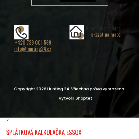
Kamenná prodejna
ukázat na mapě
+420 739 001 569
info@hunting24.cz
Copyright 2026
Hunting 24
. Všechna práva vyhrazena.
Vytvořil Shoptet
×
SPLÁTKOVÁ KALKULAČKA ESSOX