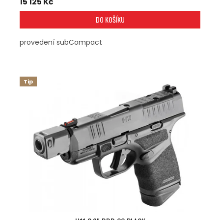
15 125 Kč
DO KOŠÍKU
provedení subCompact
Tip