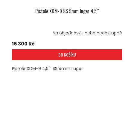
Pistole XDM-9 SS 9mm luger 4,5´´
Na objednávku nebo nedostupné
16 300 Kč
DO KOŠÍKU
Pistole XDM-9 4,5´´ SS 9mm Luger