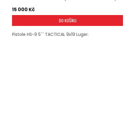
15 000 Kč
DO KOŠÍKU
Pistole HS-9 5´´ TACTICAL 9x19 Luger.