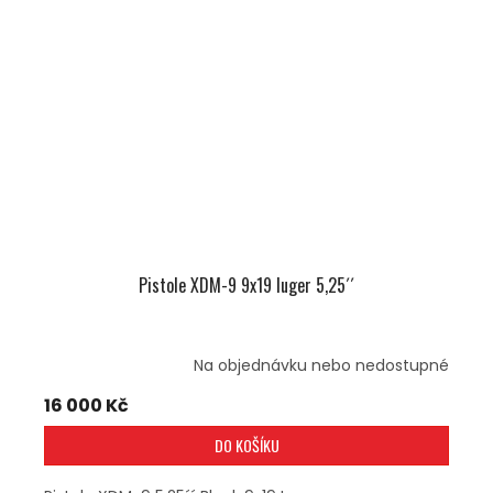
Pistole XDM-9 9x19 luger 5,25´´
Na objednávku nebo nedostupné
16 000 Kč
DO KOŠÍKU