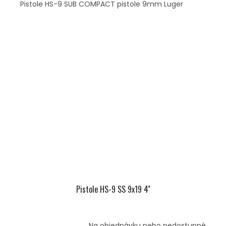
Pistole HS-9 SUB COMPACT pistole 9mm Luger
Pistole HS-9 SS 9x19 4''
Na objednávku nebo nedostupné