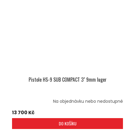
Pistole HS-9 SUB COMPACT 3" 9mm luger
Na objednávku nebo nedostupné
13 700 Kč
DO KOŠÍKU