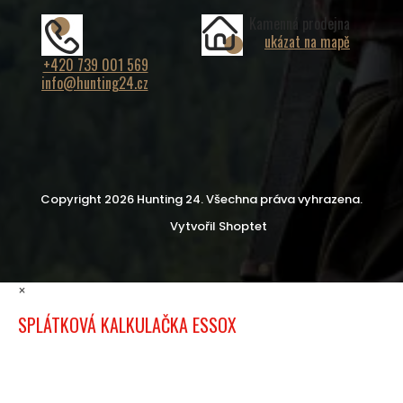
Kamenná prodejna
ukázat na mapě
+420 739 001 569
info@hunting24.cz
Copyright 2026
Hunting 24
. Všechna práva vyhrazena.
Vytvořil Shoptet
×
SPLÁTKOVÁ KALKULAČKA ESSOX