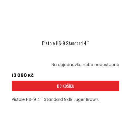
Pistole HS-9 Standard 4´´
Na objednávku nebo nedostupné
13 090 Kč
DO KOŠÍKU
Pistole HS-9 4´´ Standard 9x19 Luger Brown.