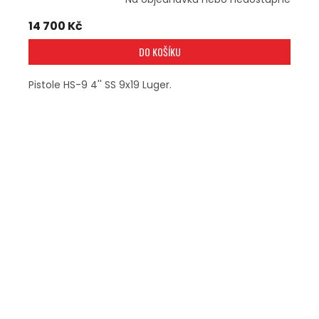
14 700 Kč
DO KOŠÍKU
Pistole HS-9 4'' SS 9x19 Luger.