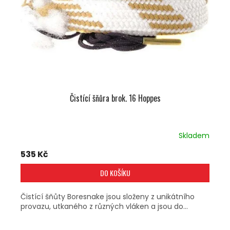
Čistící šňůra brok. 16 Hoppes
Skladem
535 Kč
DO KOŠÍKU
Čistící šňůty Boresnake jsou složeny z unikátního
provazu, utkaného z různých vláken a jsou do...