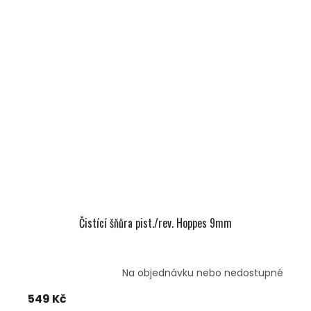
Čistící šňůra pist./rev. Hoppes 9mm
Na objednávku nebo nedostupné
549 Kč