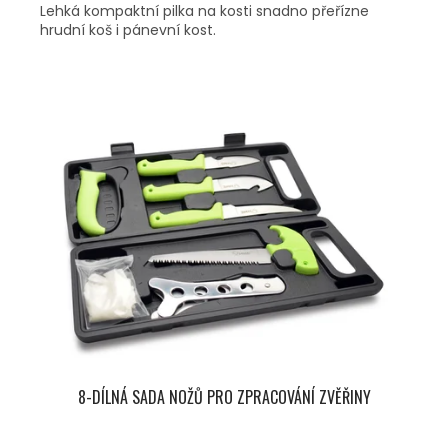
Lehká kompaktní pilka na kosti snadno přeřízne
hrudní koš i pánevní kost.
8-DÍLNÁ SADA NOŽŮ PRO ZPRACOVÁNÍ ZVĚŘINY