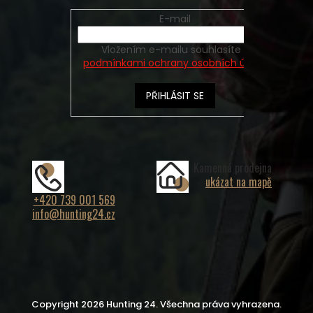
E-mail
Vložením e-mailu souhlasíte s
podmínkami ochrany osobních údajů
PŘIHLÁSIT SE
Kamenná prodejna
ukázat na mapě
+420 739 001 569
info@hunting24.cz
Copyright 2026
Hunting 24
. Všechna práva vyhrazena.