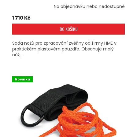
Na objednávku nebo nedostupné
1 710 Kč
DO KOŠÍKU
Sada nožů pro zpracování zvěřiny od firmy HME v
praktickém plastovém pouzdře. Obsahuje malý
nůž,...
Novinka