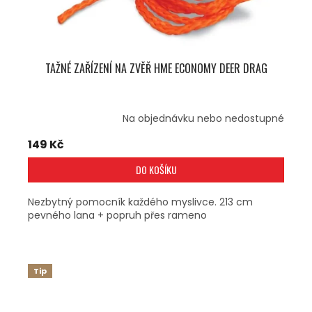
TAŽNÉ ZAŘÍZENÍ NA ZVĚŘ HME ECONOMY DEER DRAG
Na objednávku nebo nedostupné
149 Kč
DO KOŠÍKU
Nezbytný pomocník každého myslivce. 213 cm
pevného lana + popruh přes rameno
Tip