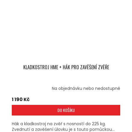
KLADKOSTROJ HME + HÁK PRO ZAVĚŠENÍ ZVĚŘE
Na objednávku nebo nedostupné
1 190 Kč
DO KOŠÍKU
Hák a kladkostroj na zvěř s nosností do 225 kg.
Zvednutí a zavěšení úlovku je s touto pomůckou...