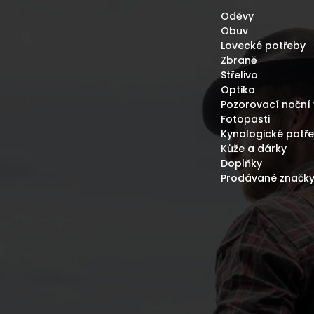
Oděvy
Obuv
Lovecké potřeby
Zbraně
Střelivo
Optika
Pozorovací noční 
Fotopasti
Kynologické potř
Kůže a dárky
Doplňky
Prodávané značk