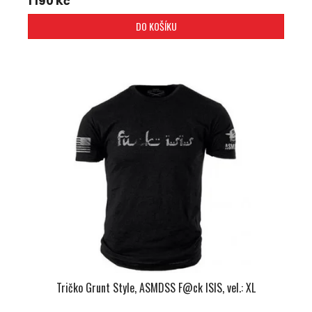
1 190 Kč
DO KOŠÍKU
Tričko Grunt Style, ASMDSS F@ck ISIS, vel.: XL