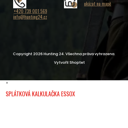
ukázat na mapě
+420 739 001 569
info@hunting24.cz
Copyright 2026
Hunting 24
. Všechna práva vyhrazena.
Vytvořil Shoptet
×
SPLÁTKOVÁ KALKULAČKA ESSOX