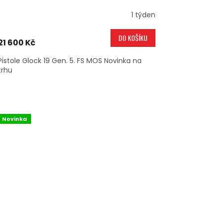
1 týden
DO KOŠÍKU
21 600 Kč
Pistole Glock 19 Gen. 5. FS MOS Novinka na
trhu
Novinka