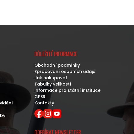
DŮLEŽITÉ INFORMACE
Obchodní podmínky
Zpracování osobních údajů
Jak nakupovat
Tabulky velikostí
Informace pro státní instituce
GPSR
vidění
Kontakty
eby
ODEBÍRAT NEWSLETTER