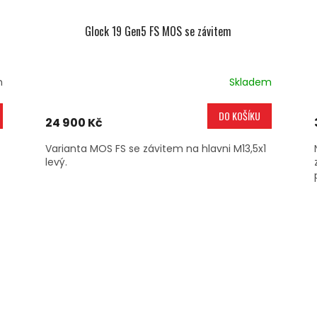
Glock 19 Gen5 FS MOS se závitem
n
Skladem
DO KOŠÍKU
24 900 Kč
Varianta MOS FS se závitem na hlavni M13,5x1
levý.