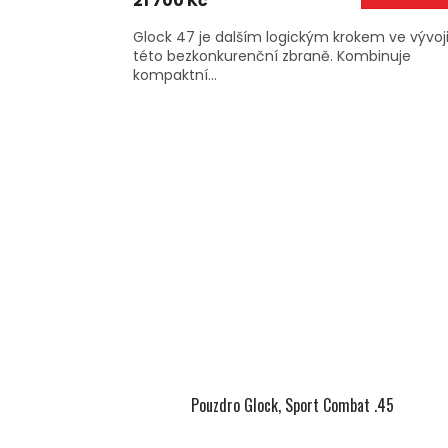
21 700 Kč
Glock 47 je dalším logickým krokem ve vývoj
této bezkonkurenční zbraně. Kombinuje
kompaktní...
Pouzdro Glock, Sport Combat .45