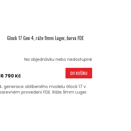
Glock 17 Gen 4, ráže 9mm Luger, barva FDE
Na objednávku nebo nedostupné
DO KOŠÍKU
16 790 Kč
4. generace oblíbeného modelu Glock 17 v
barevném provedení FDE. Ráže 9mm Luger.