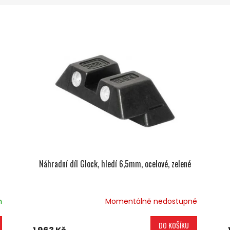
Náhradní díl Glock, hledí 6,5mm, ocelové, zelené
m
Momentálně nedostupné
DO KOŠÍKU