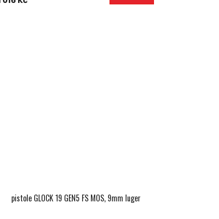
1 016 Kč
pistole GLOCK 19 GEN5 FS MOS, 9mm luger