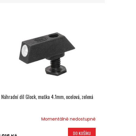
Náhradní díl Glock, muška 4.1mm, ocelová, zelená
Momentálně nedostupné
DO KOŠÍKU