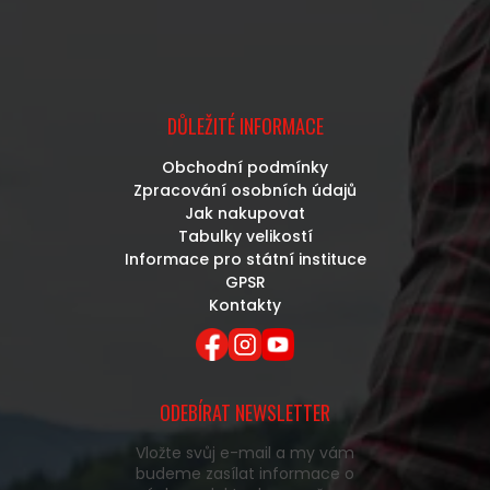
DŮLEŽITÉ INFORMACE
Obchodní podmínky
Zpracování osobních údajů
Jak nakupovat
Tabulky velikostí
Informace pro státní instituce
GPSR
Kontakty
ODEBÍRAT NEWSLETTER
Vložte svůj e-mail a my vám
budeme zasílat informace o