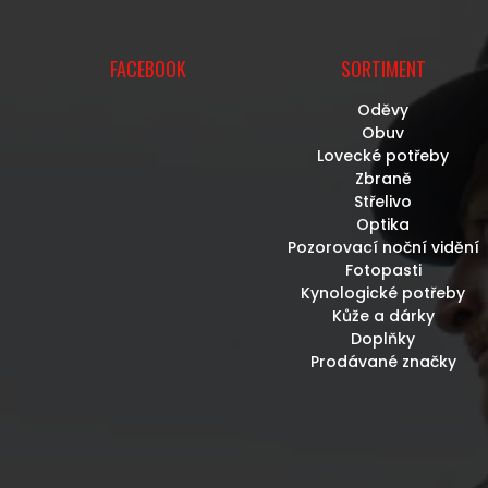
U
FACEBOOK
SORTIMENT
Oděvy
Obuv
Lovecké potřeby
Zbraně
Střelivo
Optika
Pozorovací noční vidění
Fotopasti
Kynologické potřeby
Kůže a dárky
Doplňky
Prodávané značky